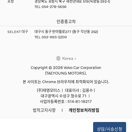
포항
경상북도 포항시 북구 새천년대로 519(득량동 292-1)
TEL
054-278-5656
인증중고차
SELEKT 대구
대구시 동구 반야월로277 (동구 각산동 252)
TEL
053-965-2200
Korea
Copyright © 2026 Volvo Car Corporation
(TAEYOUNG MOTORS).
본 사이트는 Chrome 브라우저에 최적화되어 있습니다.
(주)태영모터스ㅣ 대표이사 : 김용수 |
대구광역시 수성구 청수로 71 ㅣ
사업자등록번호 : 514-81-18217
법적고지사항
개인정보처리방침
TAEYOUNG MOTORS
상담/시승신청