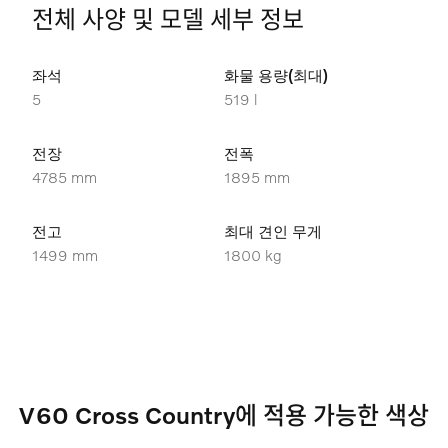
전체 사양 및 모델 세부 정보
좌석
화물 용량(최대)
5
519 l
전장
전폭
4785 mm
1895 mm
전고
최대 견인 무게
1499 mm
1800 kg
V60 Cross Country에 적용 가능한 색상