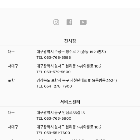
전시장
대구
대구광역시 수성구 청수로 71(중동 192-1번지)
TEL
053-768-5588
서대구
대구광역시 달서구 본리동 1-9(와룡로 105)
TEL
053-572-5600
포항
경상북도 포항시 북구 새천년대로 519(득량동 292-1)
TEL
054–278-7900
서비스센터
대구
대구광역시 동구 안심로55길 15
TEL
053-763-5800
서대구
대구광역시 달서구 본리동 1-9(와룡로 105)
TEL
053-551-7600