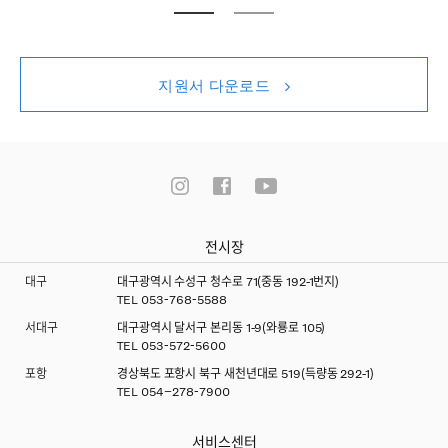
지원서 다운로드
전시장
대구
대구광역시 수성구 청수로 71(중동 192-1번지)
TEL
053-768-5588
서대구
대구광역시 달서구 본리동 1-9(와룡로 105)
TEL
053-572-5600
포항
경상북도 포항시 북구 새천년대로 519(득량동 292-1)
TEL
054–278-7900
서비스센터