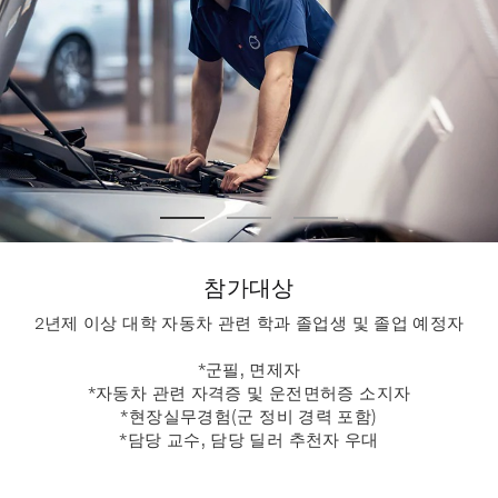
참가대상
2년제 이상 대학 자동차 관련 학과 졸업생 및 졸업 예정자
*군필, 면제자
*자동차 관련 자격증 및 운전면허증 소지자
*현장실무경험(군 정비 경력 포함)
*담당 교수, 담당 딜러 추천자 우대