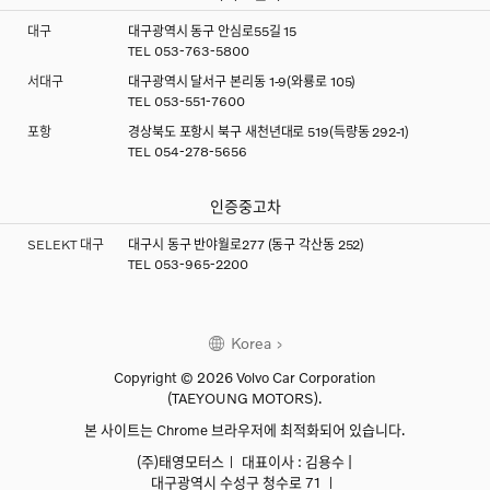
대구
대구광역시 동구 안심로55길 15
TEL
053-763-5800
서대구
대구광역시 달서구 본리동 1-9(와룡로 105)
TEL
053-551-7600
포항
경상북도 포항시 북구 새천년대로 519(득량동 292-1)
TEL
054-278-5656
인증중고차
SELEKT 대구
대구시 동구 반야월로277 (동구 각산동 252)
TEL
053-965-2200
Korea
Copyright © 2026 Volvo Car Corporation
(TAEYOUNG MOTORS).
본 사이트는 Chrome 브라우저에 최적화되어 있습니다.
(주)태영모터스ㅣ 대표이사 : 김용수 |
대구광역시 수성구 청수로 71 ㅣ