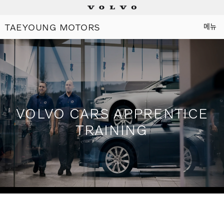
TAEYOUNG MOTORS
메뉴
Electric
Plug-in hybrids
Mild hybrids
VOLVO CARS APPRENTICE
TRAINING
상담/시승신청
세일즈 컨설턴트
전시장 찾기
인증 중고차