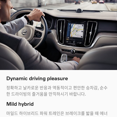
Dynamic driving pleasure
정확하고 날카로운 반응과 역동적이고 편안한 승차감, 순수
한 드라이빙의 즐거움을 만끽하시기 바랍니다.
Mild hybrid
마일드 하이브리드 파워 트레인은 브레이크를 밟을 때 에너