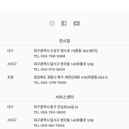
전시장
대구
대구광역시 수성구 청수로 71(중동 192-1번지)
TEL
053-768-5588
서대구
대구광역시 달서구 본리동 1-9(와룡로 105)
TEL
053-572-5600
포항
경상북도 포항시 북구 새천년대로 519(득량동 292-1)
TEL
054–278-7900
서비스센터
대구
대구광역시 동구 안심로55길 15
TEL
053-763-5800
서대구
대구광역시 달서구 본리동 1-9(와룡로 105)
TEL
053-551-7600