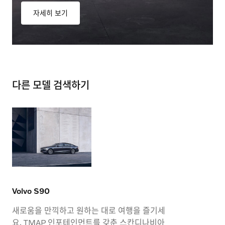
자세히 보기
다른 모델 검색하기
Volvo S90
새로움을 만끽하고 원하는 대로 여행을 즐기세
요. TMAP 인포테인먼트를 갖춘 스칸디나비아