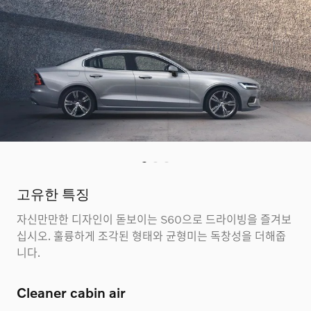
고유한 특징
자신만만한 디자인이 돋보이는 S60으로 드라이빙을 즐겨보
십시오. 훌륭하게 조각된 형태와 균형미는 독창성을 더해줍
니다.
Cleaner cabin air