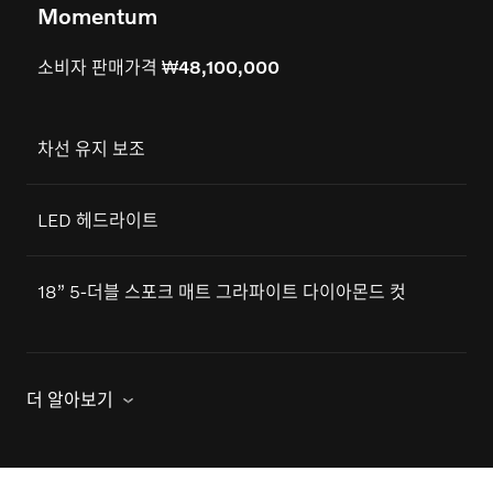
Momentum
I
소비자 판매가격
₩48,100,000
차선 유지 보조
차
LED 헤드라이트
풀
18” 5-더블 스포크 매트 그라파이트 다이아몬드 컷
1